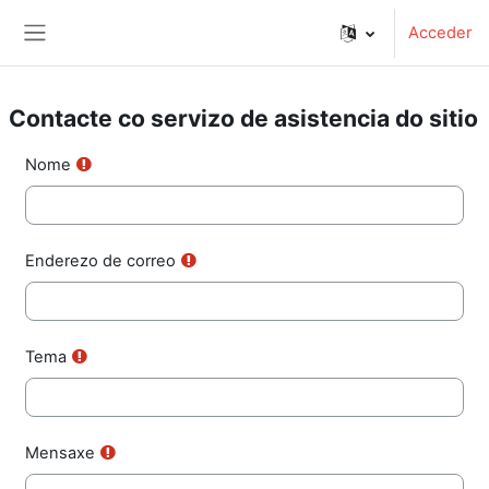
Ir ao contido principal
Acceder
Panel lateral
Contacte co servizo de asistencia do sitio
Nome
Enderezo de correo
Tema
Mensaxe