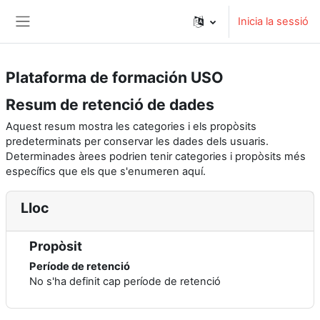
Ves al contingut principal
Inicia la sessió
Panell lateral
Plataforma de formación USO
Resum de retenció de dades
Aquest resum mostra les categories i els propòsits
predeterminats per conservar les dades dels usuaris.
Determinades àrees podrien tenir categories i propòsits més
específics que els que s'enumeren aquí.
Lloc
Propòsit
Període de retenció
No s'ha definit cap període de retenció